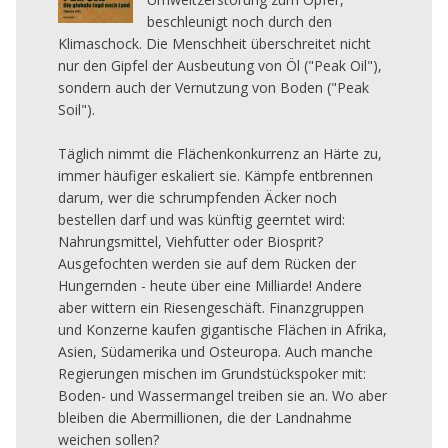
beschleunigt noch durch den
Klimaschock. Die Menschheit überschreitet nicht
nur den Gipfel der Ausbeutung von Öl ("Peak Oil"),
sondern auch der Vernutzung von Boden ("Peak
Soil").
Täglich nimmt die Flächenkonkurrenz an Härte zu,
immer häufiger eskaliert sie. Kämpfe entbrennen
darum, wer die schrumpfenden Äcker noch
bestellen darf und was künftig geerntet wird:
Nahrungsmittel, Viehfutter oder Biosprit?
Ausgefochten werden sie auf dem Rücken der
Hungernden - heute über eine Milliarde! Andere
aber wittern ein Riesengeschäft. Finanzgruppen
und Konzerne kaufen gigantische Flächen in Afrika,
Asien, Südamerika und Osteuropa. Auch manche
Regierungen mischen im Grundstückspoker mit:
Boden- und Wassermangel treiben sie an. Wo aber
bleiben die Abermillionen, die der Landnahme
weichen sollen?