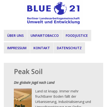
Direkt zum Inhalt
ÜBER UNS
UNFAIRTOBACCO
FOODJUSTICE
IMPRESSUM
KONTAKT
DATENSCHUTZ
Peak Soil
Die globale Jagd nach Land
Land ist knapp. Immer mehr
fruchtbarer Boden fällt der
Urbanisierung, Industrialisierung und
Umweltzerstörung zum Opfer,