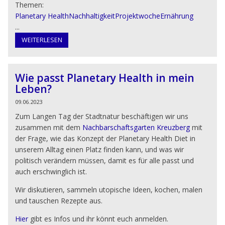
Themen:
Planetary Health
Nachhaltigkeit
Projektwoche
Ernährung
...
WEITERLESEN
Wie passt Planetary Health in mein
Leben?
09.06.2023
Zum Langen Tag der Stadtnatur beschäftigen wir uns
zusammen mit dem
Nachbarschaftsgarten Kreuzberg
mit
der Frage, wie das Konzept der Planetary Health Diet in
unserem Alltag einen Platz finden kann, und was wir
politisch verändern müssen, damit es für alle passt und
auch erschwinglich ist.
Wir diskutieren, sammeln utopische Ideen, kochen, malen
und tauschen Rezepte aus.
Hier
gibt es Infos und ihr könnt euch anmelden.