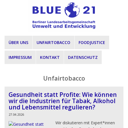
Direkt zum Inhalt
ÜBER UNS
UNFAIRTOBACCO
FOODJUSTICE
IMPRESSUM
KONTAKT
DATENSCHUTZ
Unfairtobacco
Gesundheit statt Profite: Wie können
wir die Industrien für Tabak, Alkohol
und Lebensmittel regulieren?
27.04.2026
Wir diskutieren mit Expert*innen