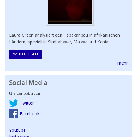
Laura Graen analysiert den Tabakanbau in afrikanischen
Ländern, speziell in Simbabawe, Malawi und Kenia.
WEITERLESEN
ÜBER TABAKPRODUKTION IN AFRIKA
mehr
Social Media
Unfairtobacco
Twitter
Facebook
Youtube
Instagram