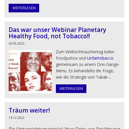
WEITERLESEN
Das war unser Webinar Planetary
Healthy Food, not Tobacco!!
03.05.2023
Zum Weltnichtrauchertag luden
Foodjustice und
Unfairtobacco
gemeinsam zu einem Drei-Gänge-
Menü. Es behandelte die Frage,
wie die Strategie von Tabak-...
WEITERLESEN
Träum weiter!
19.12.2022
Ein Unterrichtsmaterial über Orte, wo Ernährung