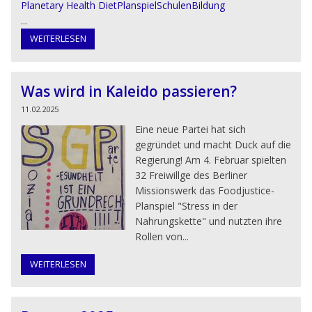
Planetary Health Diet
Planspiel
Schulen
Bildung
...
WEITERLESEN
Was wird in Kaleido passieren?
11.02.2025
Eine neue Partei hat sich
gegründet und macht Duck auf die
Regierung! Am 4. Februar spielten
32 Freiwillge des Berliner
Missionswerk das Foodjustice-
Planspiel "Stress in der
Nahrungskette" und nutzten ihre
Rollen von...
WEITERLESEN